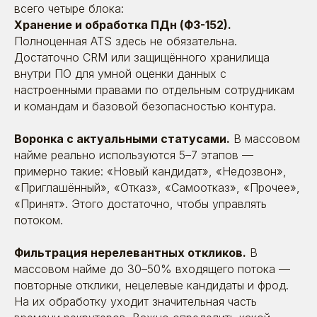
всего четыре блока:
Хранение и обработка ПДн (ФЗ-152).
Полноценная ATS здесь не обязательна.
Достаточно CRM или защищённого хранилища
внутри ПО для умной оценки данных с
настроенными правами по отдельным сотрудникам
и командам и базовой безопасностью контура.
Воронка с актуальными статусами.
В массовом
найме реально используются 5–7 этапов —
примерно такие: «Новый кандидат», «Недозвон»,
«Приглашённый», «Отказ», «Самоотказ», «Прочее»,
«Принят». Этого достаточно, чтобы управлять
потоком.
Фильтрация нерелевантных откликов.
В
массовом найме до 30–50% входящего потока —
повторные отклики, нецелевые кандидаты и фрод.
На их обработку уходит значительная часть