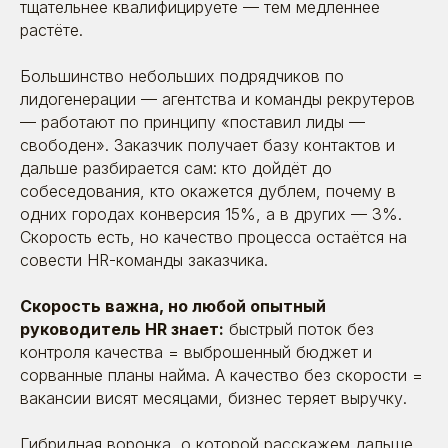
тщательнее квалифицируете — тем медленнее
растёте.
Большинство небольших подрядчиков по
лидогенерации — агентства и команды рекрутеров
— работают по принципу «поставил лиды —
свободен». Заказчик получает базу контактов и
дальше разбирается сам: кто дойдёт до
собеседования, кто окажется дублем, почему в
одних городах конверсия 15%, а в других — 3%.
Скорость есть, но качество процесса остаётся на
совести HR-команды заказчика.
Скорость важна, но любой опытный
руководитель HR знает:
быстрый поток без
контроля качества = выброшенный бюджет и
сорванные планы найма. А качество без скорости =
вакансии висят месяцами, бизнес теряет выручку.
Гибридная воронка, о которой расскажем дальше,