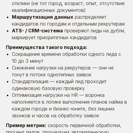
отклики (не тот город, возраст, опыт, отсутствие
квалификационных документов)
Маршрутизация данных
распределяет
кандидатов по городам и отдельным рекрутерам
ATS- / CRM-система
проверяют лиды на дубли,
маркирует приоритетных кандидатов
Преимущества такого подхода:
Сокращение времени обработки одного лида
с
10 до 3 минут
Снижение нагрузки на рекрутеров — они не
тонут в потоке однотипных заявок
Стандартизация — каждый лид проходит
одинаковую базовую проверку
Оптимизация нагрузки на HR — воронка
наполняется в логике выполнения планов найма в
каждом городе и бизнес-юните, без лишних
звонков и часов на обработку заявок
Пример метрик:
скорость первичной обработки,
процент лидов, прошедших автоматическую