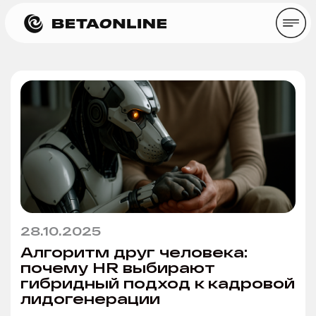
28.10.2025
Алгоритм друг человека:
почему HR выбирают
гибридный подход к кадровой
лидогенерации
Время прочтения: ~ 8 минут
Статьи