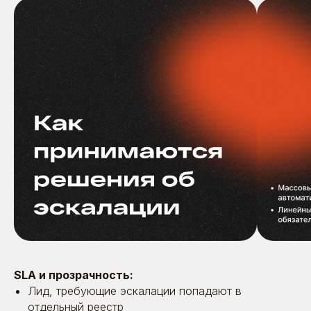
SLA и прозрачность:
Лид, требующие эскалации попадают в
отдельный реестр