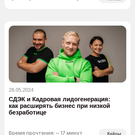
09.06.2025
Интервью с Полиной Ткачёвой — ex-
руководителем HR-маркетинга в
Яндекс Доставке
Время прочтения: ~ 10 минут
Статьи