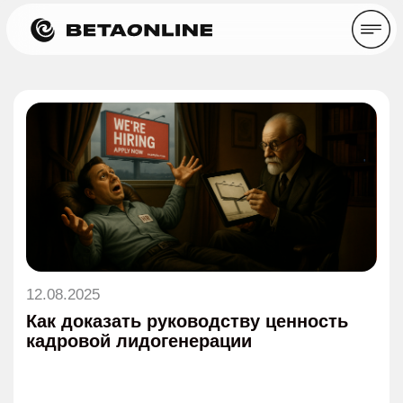
12.08.2025
Как доказать руководству ценность
кадровой лидогенерации
Время прочтения: ~ 10 минут
Статьи