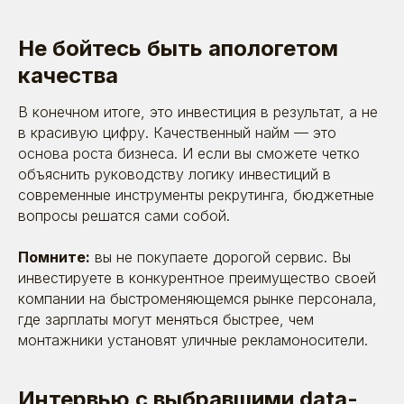
Не бойтесь быть апологетом
качества
В конечном итоге, это инвестиция в результат, а не
в красивую цифру. Качественный найм — это
основа роста бизнеса. И если вы сможете четко
объяснить руководству логику инвестиций в
современные инструменты рекрутинга, бюджетные
вопросы решатся сами собой.
Я даю согласие на обработку моих персональных
данных в соответствии
с
политикой обработки
персональных данных
и
согласием на обработку
персональных данных
Помните:
вы не покупаете дорогой сервис. Вы
инвестируете в конкурентное преимущество своей
Отправить
компании на быстроменяющемся рынке персонала,
где зарплаты могут меняться быстрее, чем
монтажники установят уличные рекламоносители.
Интервью с выбравшими data-