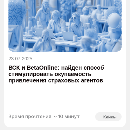
11.07.2025
Блиц-интервью с Борисом Базановым: