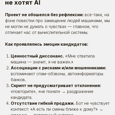
не хотят AI
Проект не обошелся без рефлексии:
всё-таки, на
фоне повестки про замещение людей машинами, мы
не могли не думать о чувствах — главном, что
отличает нас от вычислительной системы.
Как проявлялись эмоции кандидатов:
Ценностный диссонанс.
«Мне ответила
машина — значит, я не важен.»
Ассоциации с рисками и/или мошенниками:
вспоминают спам-обзвоны, автоинформаторы
банков.
Скрипт не предусматривает отклонения:
«повторите», «не понял» → раздражение
кандидата.
Отсутствие гибкой продажи.
Бот не чувствует
контекст: «А есть ли смены ближе к дому?» →