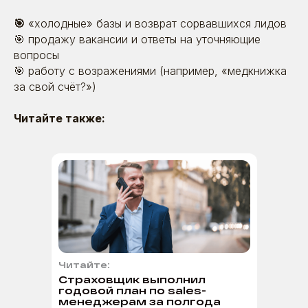
Коды видов деятельности в области
информационных технологий: 1.01 ; 3.01 ; 26.01
🎯
«холодные» базы и возврат сорвавшихся лидов
🎯 продажу вакансии и ответы на уточняющие
вопросы
🎯 работу с возражениями (например, «медкнижка
за свой счёт?»)
Читайте также:
Читайте:
Страховщик выполнил
годовой план по sales-
менеджерам за полгода