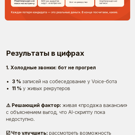
Результаты в цифрах
1. Холодные звонки: бот не прогрел
3 %
записей на собеседование у Voice-бота
11 %
у живых рекрутеров
⚠️ Решающий фактор:
живая «продажа вакансии»
с объяснением выгод, что AI-скрипту пока
недоступно.
☑️ Что улучшить:
рассмотреть возможность