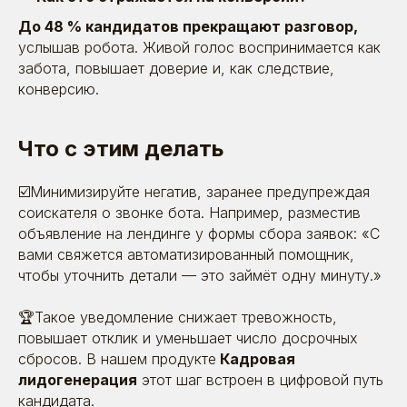
До 48 % кандидатов прекращают разговор,
услышав робота. Живой голос воспринимается как
забота, повышает доверие и, как следствие,
конверсию.
Что с этим делать
☑️Минимизируйте негатив, заранее предупреждая
соискателя о звонке бота. Например, разместив
объявление на лендинге у формы сбора заявок: «С
вами свяжется автоматизированный помощник,
чтобы уточнить детали — это займёт одну минуту.»
🏆Такое уведомление снижает тревожность,
повышает отклик и уменьшает число досрочных
сбросов. В нашем продукте
Кадровая
лидогенерация
этот шаг встроен в цифровой путь
кандидата.