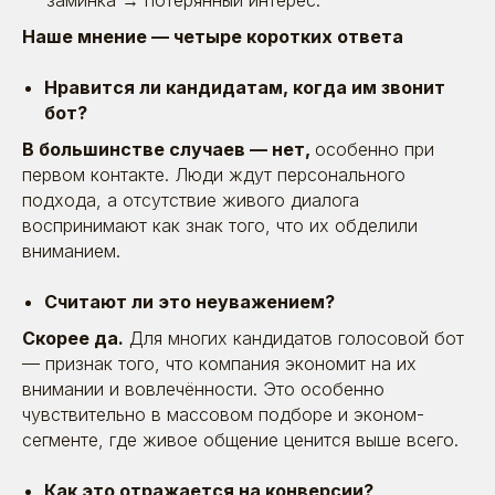
заминка → потерянный интерес.
Наше мнение — четыре коротких ответа
Нравится ли кандидатам, когда им звонит
бот?
В большинстве случаев — нет,
особенно при
первом контакте. Люди ждут персонального
подхода, а отсутствие живого диалога
воспринимают как знак того, что их обделили
вниманием.
Считают ли это неуважением?
Скорее да.
Для многих кандидатов голосовой бот
— признак того, что компания экономит на их
внимании и вовлечённости. Это особенно
чувствительно в массовом подборе и эконом-
сегменте, где живое общение ценится выше всего.
Как это отражается на конверсии?