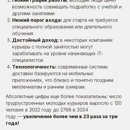
Гибкий график работы:
молодые люди ценят
возможность совмещать подработку с учебой и
другими занятиями
Низкий порог входа:
для старта не требуется
специального образования или длительного
обучения
Достойный доход:
в некоторых компаниях
курьеры с полной занятостью могут
зарабатывать на уровне начинающих IT-
специалистов
Технологичность:
современные системы
доставки базируются на мобильных
приложениях, что близко и понятно поздним
миллениалам и ранним зумерам.
Абсолютные цифры еще более показательны: число
трудоустроенных молодых курьеров выросло с 120
человек в 2022 году до 2788 в 2024
году —
увеличение более чем в 23 раза за три
года!