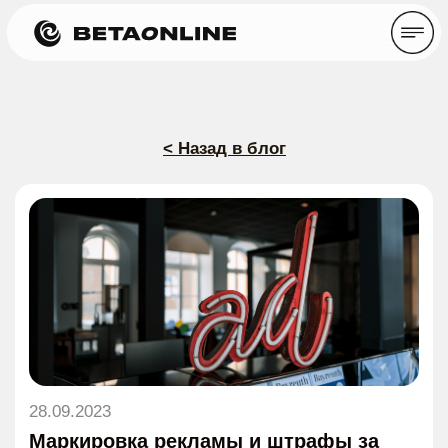
< Назад в блог
28.09.2023
Маркировка рекламы и штрафы за
ее отсутствие: разбираемся с
юристом
Время прочтения: ~ 12 минут
Статьи