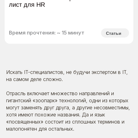
Искать IT-специалистов, не будучи экспертом в IT,
на самом деле сложно.
Отрасль включает множество направлений и
гигантский «зоопарк» технологий, одни из которых
могут заменять друг друга, а другие несовместимы,
хотя имеют похожие названия. Да и язык
«посвященных» состоит из сплошных терминов и
малопонятен для остальных.