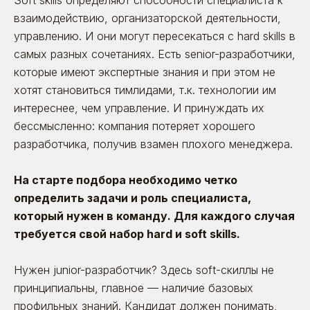
Soft skills определяют способности специалиста к
взаимодействию, организаторской деятельности,
управлению. И они могут пересекаться с hard skills в
самых разных сочетаниях. Есть senior-разработчики,
которые имеют экспертные знания и при этом не
хотят становиться тимлидами, т.к. технологии им
интереснее, чем управление. И принуждать их
бессмысленно: компания потеряет хорошего
разработчика, получив взамен плохого менеджера.
На старте подбора необходимо четко
определить задачи и роль специалиста,
который нужен в команду. Для каждого случая
требуется свой набор hard и soft skills.
Нужен junior-разработчик? Здесь soft-скиллы не
принципиальны, главное — наличие базовых
профильных знаний. Кандидат должен понимать,