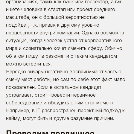
организациях, таких как банк или госсектор, а вы
ищете человека в стартап или проект среднего
масштаба, он с большой вероятностью не
подойдет, т.к. привык к другому уровню
процессности внутри компании. Однако возможна
ситуация, когда человек устал от корпоративного
мира и сознательно хочет сменить сферу. Обычно
об этом пишут в резюме, и с таким кандидатом
можно встретиться.
Нередко эйчары негативно воспринимают частую
смену мест работы, но сам по себе этот факт мало
показателен. Если в остальном кандидат
устраивает, стоит провести первичное
собеседование и обсудить с ним этот момент.
Например, в IT распространен проектный подход к
найму, могут быть и другие разумные причины.
Проводим первичное