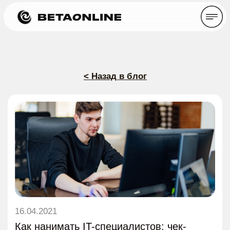
< Назад в блог
16.04.2021
Как нанимать IT-специалистов: чек-
лист для HR
Время прочтения: ~ 15 минут
Статьи