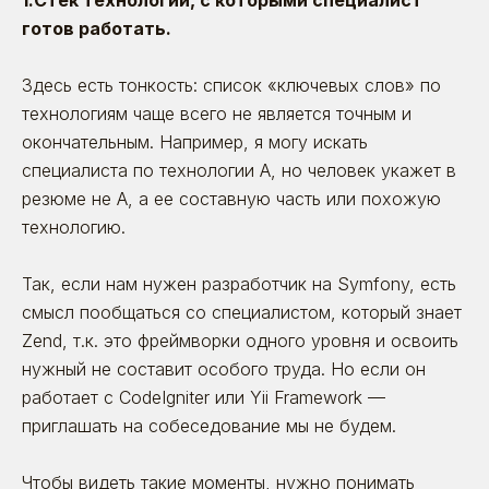
1.Стек технологий, с которыми специалист
готов работать.
Здесь есть тонкость: список «ключевых слов» по
технологиям чаще всего не является точным и
окончательным. Например, я могу искать
специалиста по технологии А, но человек укажет в
резюме не А, а ее составную часть или похожую
технологию.
Так, если нам нужен разработчик на Symfony, есть
смысл пообщаться со специалистом, который знает
Zend, т.к. это фреймворки одного уровня и освоить
нужный не составит особого труда. Но если он
работает с CodeIgniter или Yii Framework —
приглашать на собеседование мы не будем.
Чтобы видеть такие моменты, нужно понимать