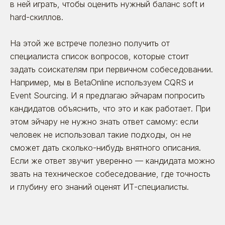
в ней играть, чтобы оценить нужный баланс soft и
hard-скиллов.
На этой же встрече полезно получить от
специалиста список вопросов, которые стоит
задать соискателям при первичном собеседовании.
Например, мы в BetaOnline используем CQRS и
Event Sourcing. И я предлагаю эйчарам попросить
кандидатов объяснить, что это и как работает. При
этом эйчару не нужно знать ответ самому: если
человек не использовал такие подходы, он не
сможет дать сколько-нибудь внятного описания.
Если же ответ звучит уверенно — кандидата можно
звать на техническое собеседование, где точность
и глубину его знаний оценят ИТ-специалисты.