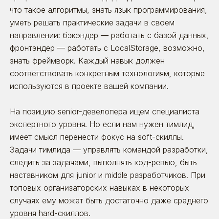
что такое алгоритмы, знать язык программирования,
уметь решать практические задачи в своем
направлении: бэкэндер — работать с базой данных,
фронтэндер — работать с LocalStorage, возможно,
знать фреймворк. Каждый навык должен
соответствовать конкретным технологиям, которые
используются в проекте вашей компании.
На позицию senior-девелопера ищем специалиста
экспертного уровня. Но если нам нужен тимлид,
имеет смысл перенести фокус на soft-скиллы.
Задачи тимлида — управлять командой разработки,
следить за задачами, выполнять код-ревью, быть
наставником для junior и middle разработчиков. При
топовых организаторских навыках в некоторых
случаях ему может быть достаточно даже среднего
уровня hard-скиллов.