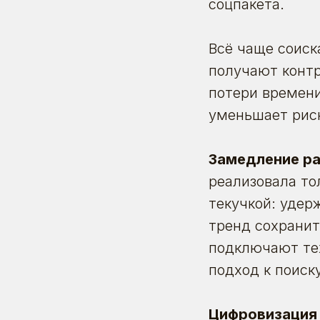
соцпакета.
Всё чаще соиск
получают контр
потери времени
уменьшает риск
Замедление ра
реализовала то
текучкой:
удер
тренд сохранит
подключают тех
подход к поиск
Цифровизация