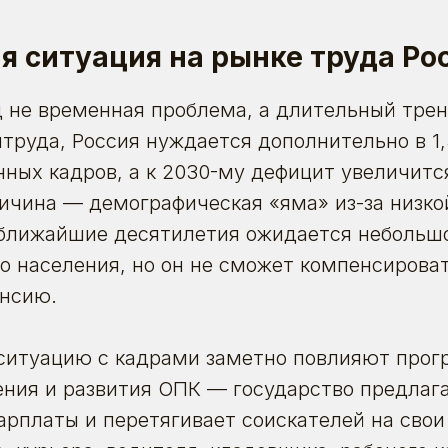
я ситуация на рынке труда Ро
 не временная проблема, а длительный тре
руда, Россия нуждается дополнительно в 1
ных кадров, а к 2030-му дефицит увеличится
ичина — демографическая «яма» из-за низк
В ближайшие десятилетия ожидается небольш
о населения, но он не сможет компенсирова
енсию.
 ситуацию с кадрами заметно повлияют про
ния и развития ОПК — государство предлаг
арплаты и перетягивает соискателей на свои