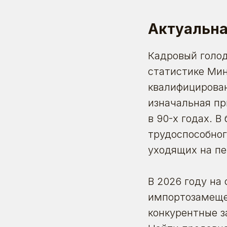
Актуальна
Кадровый голод
статистике
Минт
квалифицирован
изначальная пр
в 90-х годах. 
трудоспособног
уходящих на п
В 2026 году на
импортозамеще
конкурентные з