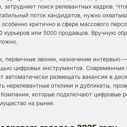
, затрудняет поиск релевантных кадров. Чт
табильный поток кандидатов, нужно охваты
 особенно критично в сфере массового персо
0 курьеров или 5000 продавцов. Вручную обр
ложно.
к, первичные звонки, назначение интервью 
ощью цифровых инструментов. Современные 
т автоматически размещать вакансии в деся
ь нерелевантные отклики и дубликаты, про
. Компании, которые подключают цифровые р
мущество
на рынке.