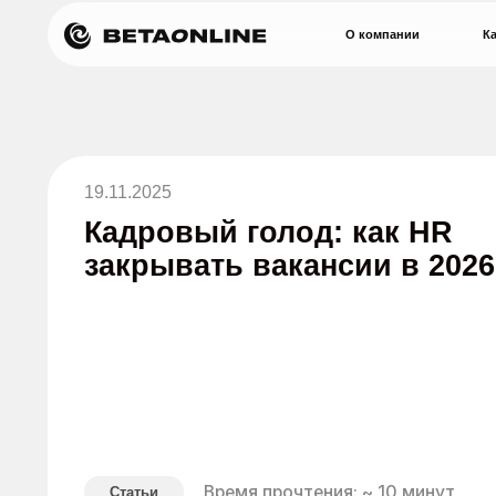
О компании
Кадровая л
19.11.2025
Кадровый голод: как HR
закрывать вакансии в 2026 год
Время прочтения: ~ 10 минут
Статьи