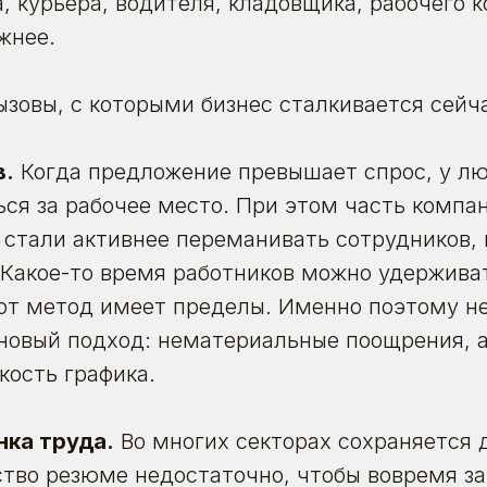
, курьера, водителя, кладовщика, рабочего 
жнее.
ызовы, с которыми бизнес сталкивается сейч
в.
Когда предложение превышает спрос, у л
ся за рабочее место. При этом часть компа
 стали активнее переманивать сотрудников,
 Какое-то время работников можно удержива
тот метод имеет пределы. Именно поэтому 
новый подход: нематериальные поощрения, 
бкость графика.
ка труда.
Во многих секторах
сохраняется 
ство резюме недостаточно, чтобы вовремя з