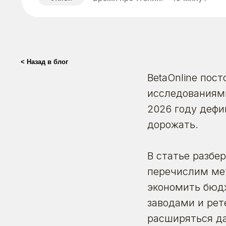
< Назад в блог
BetaOnline пос
исследованиям
2026 году дефи
дорожать.
В статье разбе
перечислим мет
экономить бюдж
заводами и рет
расширяться да