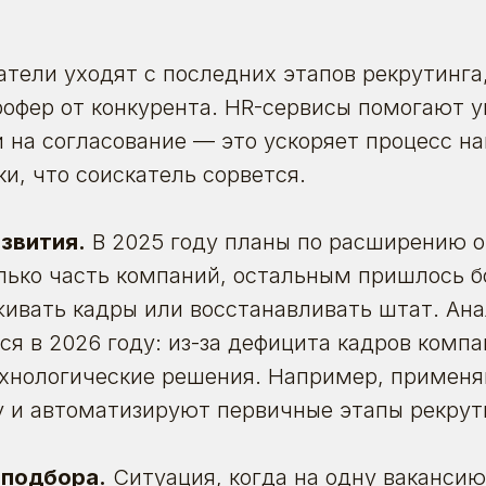
атели уходят с последних этапов рекрутинга
офер от конкурента. HR-сервисы помогают 
 на согласование — это ускоряет процесс н
и, что соискатель сорвется.
звития.
В 2025 году планы по расширению 
лько часть компаний, остальным пришлось б
живать кадры
или восстанавливать штат. Ан
ся в 2026 году: из-за дефицита кадров комп
нологические решения. Например, применяю
у и автоматизируют первичные этапы рекрут
 подбора.
Ситуация, когда на одну ваканси