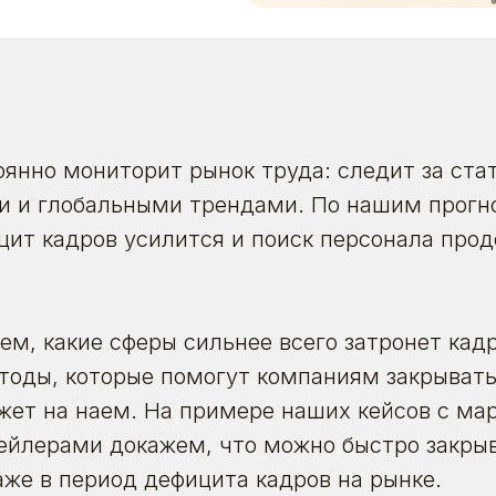
тоянно мониторит рынок труда: следит за ста
и и глобальными трендами. По нашим прогно
цит кадров усилится и поиск персонала про
рем, какие сферы сильнее всего затронет кад
оды, которые помогут компаниям закрывать
ет на наем. На примере наших кейсов с ма
ейлерами докажем, что можно быстро закрыв
же в период дефицита кадров на рынке.