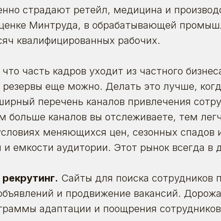
енно страдают ретейл, медицина и производ
оценке Минтруда, в обрабатывающей промыш
сяч квалифицированных рабочих.
 что часть кадров уходит из частного бизнес
ь резервы еще можно. Делать это лучше, когд
ширный перечень каналов привлечения сотру
ем больше каналов вы отслеживаете, тем лег
условиях меняющихся цен, сезонных спадов и
и емкости аудитории. Этот рынок всегда в 
 рекрутинг.
Сайты для поиска сотрудников
объявлений и продвижение вакансий. Дорожа
ограммы адаптации и поощрения сотрудников