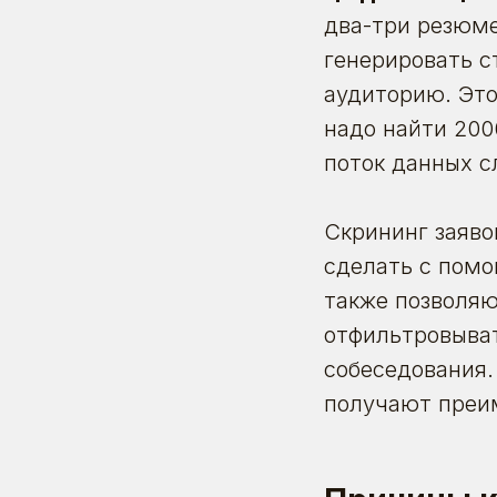
два-три резюме
генерировать с
аудиторию. Это
надо найти 200
поток данных с
Скрининг заяво
сделать с пом
также позволяю
отфильтровыват
собеседования
получают преи