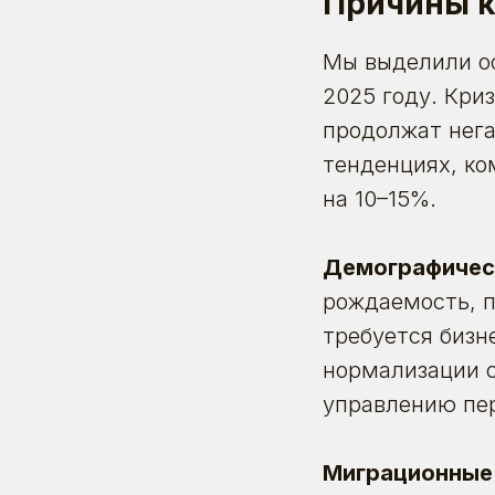
Причины к
Мы выделили ос
2025 году. Кри
продолжат нега
тенденциях, ко
на 10–15%.
Демографичес
рождаемость
, 
требуется бизн
нормализации с
управлению пер
Миграционные