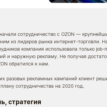
ы начали сотрудничество с OZON — крупнейш
ним из лидеров рынка интернет-торговли. Н
рудников компания использовала только job-
ий и наружную рекламу. Не получая достат
ZON обратился к нам.
их разовых рекламных кампаний клиент реш
плану сотрудничества на 2020 год.
ль, стратегия