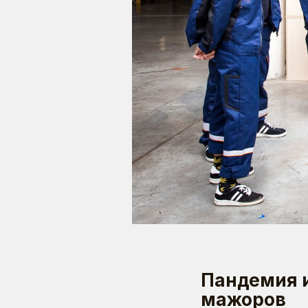
Пандемия и
мажоров