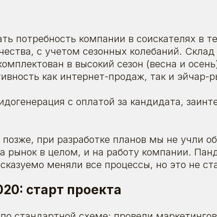
ать потребность компании в соискателях в т
чества, с учетом сезонных колебаний. Склад
омплектован в высокий сезон (весна и осень)
ивность как интернет-продаж, так и эйчар-р
догенерация с оплатой за кандидата, заинт
 позже, при разработке планов мы не учли о
а рынок в целом, и на работу компании. Пан
сказуемо меняли все процессы, но это не ст
020: старт проекта
по стандартной схеме: провели маркетинго