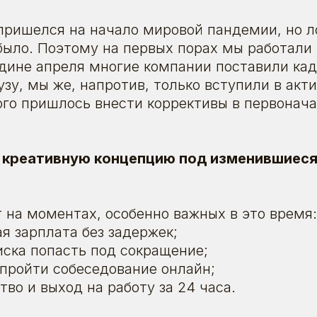
пришелся на начало мировой пандемии, но л
было. Поэтому на первых порах мы работали
дине апреля многие компании поставили ка
узу, мы же, напротив, только вступили в акт
ого пришлось внести коррективы в первонач
 креативную концепцию под изменившиеся
 на моментах, особенно важных в это время:
я зарплата без задержек;
иска попасть под сокращение;
пройти собеседование онлайн;
во и выход на работу за 24 часа.