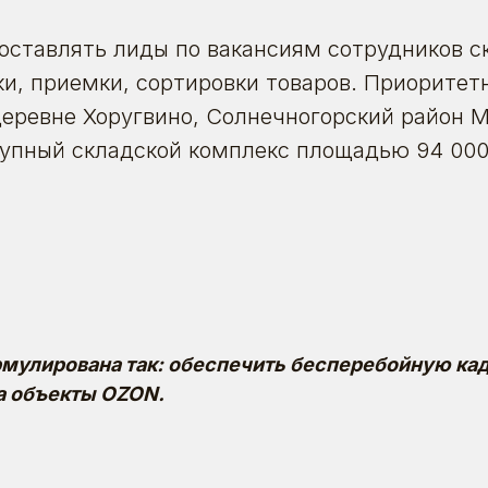
ставлять лиды по вакансиям сотрудников ск
ки, приемки, сортировки товаров. Приоритет
еревне Хоругвино, Солнечногорский район 
рупный складской комплекс площадью 94 000 
рмулирована так: обеспечить бесперебойную ка
а объекты OZON.