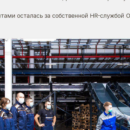
айтами осталась за собственной HR-службой O