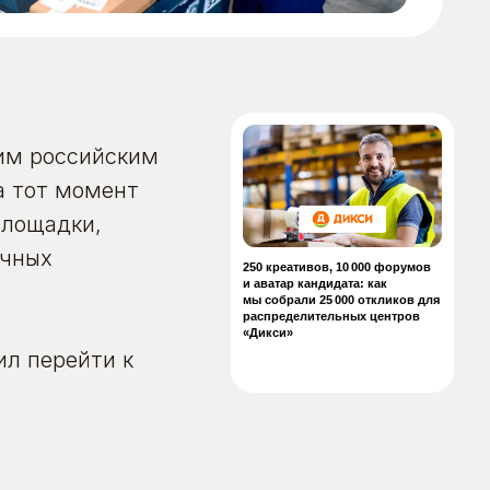
им российским
а тот момент
250 креативов, 10 000 форумов
и аватар кандидата: как
мы собрали 25 000 откликов для
площадки,
распределительных центров
«Дикси»
очных
ил перейти к