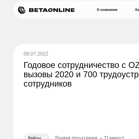
О компании
Кадровая л
08.07.2022
Годовое сотрудничество с OZON:
вызовы 2020 и 700 трудоустроен
сотрудников
Время прочтения: ~ 11 минут
Кейсы