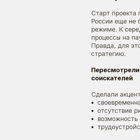
Старт проекта 
России еще не 
режиме. К сере
процессы на па
Правда, для эт
стратегию.
Пересмотрели
соискателей
Сделали акцент
своевременна
отсутствие р
возможность 
трудоустройст