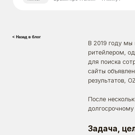
< Назад в блог
В 2019 году м
ритейлером, од
для поиска сот
сайты объявлен
результатов, O
После нескольк
долгосрочному 
Задача, це