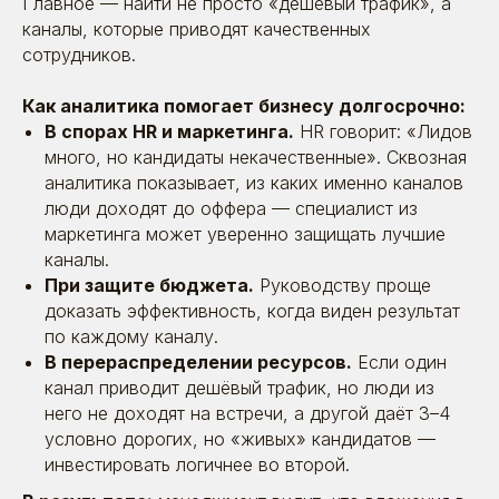
Главное — найти не просто «дешёвый трафик», а
каналы, которые приводят качественных
сотрудников.
Как аналитика помогает бизнесу долгосрочно:
В спорах HR и маркетинга.
HR говорит: «Лидов
много, но кандидаты некачественные». Сквозная
аналитика показывает, из каких именно каналов
люди доходят до оффера — специалист из
маркетинга может уверенно защищать лучшие
каналы.
При защите бюджета.
Руководству проще
доказать эффективность, когда виден результат
по каждому каналу.
В перераспределении ресурсов.
Если один
канал приводит дешёвый трафик, но люди из
него не доходят на встречи, а другой даёт 3–4
условно дорогих, но «живых» кандидатов —
инвестировать логичнее во второй.