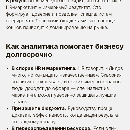
В результате:
менеджмент видит, что вложения в
HR-маркетинг = измеримый результат. Это
формирует доверие и позволяет специалистам
оперировать большими бюджетами, что в конце
концов приводит к доминированию на рынке.
Как аналитика помогает бизнесу
долгосрочно
В спорах HR и маркетинга.
HR говорит: «Лидов
много, но кандидаты некачественные». Сквозная
аналитика показывает, из каких именно каналов
люди доходят до оффера — специалист из
маркетинга может уверенно защищать лучшие
каналы.
При защите бюджета.
Руководству проще
доказать эффективность, когда виден результат
по каждому каналу.
В перераспределении ресурсов.
Если один