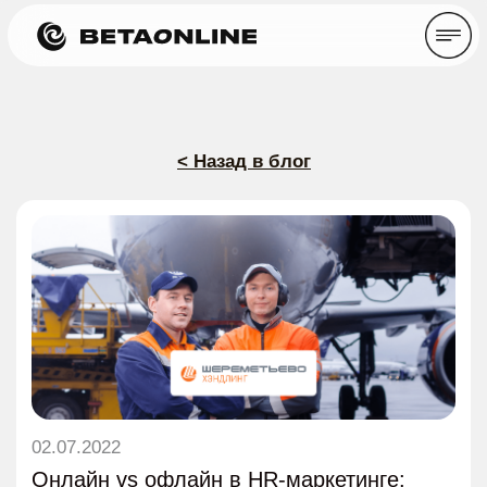
< Назад в блог
02.07.2022
Онлайн vs офлайн в HR-маркетинге:
BetaOnline для «Шереметьево
Хэндлинг»
Время прочтения: ~ 9 минут
Кейсы