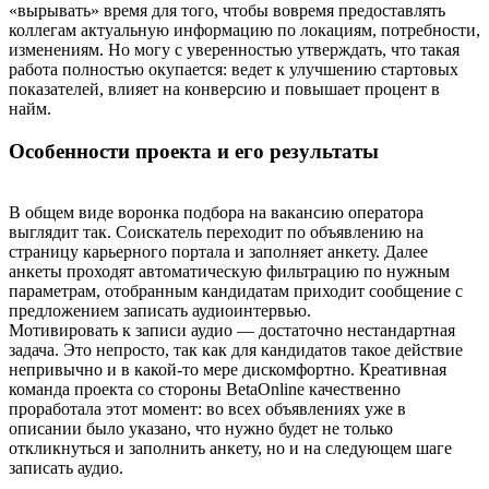
«вырывать» время для того, чтобы вовремя предоставлять
коллегам актуальную информацию по локациям, потребности,
изменениям. Но могу с уверенностью утверждать, что такая
работа полностью окупается: ведет к улучшению стартовых
показателей, влияет на конверсию и повышает процент в
найм.
Особенности проекта и его результаты
В общем виде воронка подбора на вакансию оператора
выглядит так. Соискатель переходит по объявлению на
страницу карьерного портала и заполняет анкету. Далее
анкеты проходят автоматическую фильтрацию по нужным
параметрам, отобранным кандидатам приходит сообщение с
предложением записать аудиоинтервью.
Мотивировать к записи аудио — достаточно нестандартная
задача. Это непросто, так как для кандидатов такое действие
непривычно и в какой-то мере дискомфортно. Креативная
команда проекта со стороны BetaOnline качественно
проработала этот момент: во всех объявлениях уже в
описании было указано, что нужно будет не только
откликнуться и заполнить анкету, но и на следующем шаге
записать аудио.