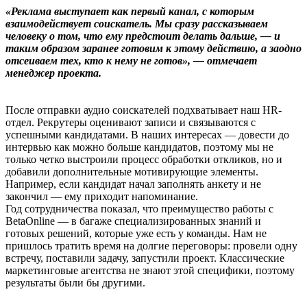
«Реклама выступает как первый канал, с которым
взаимодействует соискатель. Мы сразу рассказываем
человеку о том, что ему предстоит делать дальше, — и
таким образом заранее готовим к этому действию, а заодно
отсеиваем тех, кто к нему не готов», — отмечает
менеджер проекта.
После отправки аудио соискателей подхватывает наш HR-
отдел. Рекрутеры оценивают записи и связываются с
успешными кандидатами. В наших интересах — довести до
интервью как можно больше кандидатов, поэтому мы не
только четко выстроили процесс обработки откликов, но и
добавили дополнительные мотивирующие элементы.
Например, если кандидат начал заполнять анкету и не
закончил — ему приходит напоминание.
Год сотрудничества показал, что преимущество работы с
BetaOnline — в багаже специализированных знаний и
готовых решений, которые уже есть у команды. Нам не
пришлось тратить время на долгие переговоры: провели одну
встречу, поставили задачу, запустили проект. Классические
маркетинговые агентства не знают этой специфики, поэтому
результаты были бы другими.