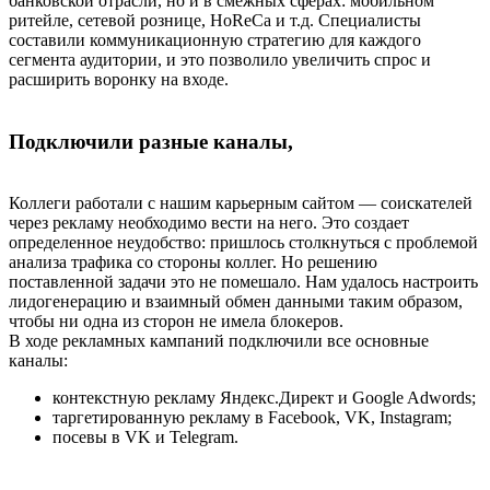
банковской отрасли, но и в смежных сферах: мобильном
ритейле, сетевой рознице, HoReCa и т.д. Специалисты
составили коммуникационную стратегию для каждого
сегмента аудитории, и это позволило увеличить спрос и
расширить воронку на входе.
Подключили разные каналы,
Коллеги работали с нашим карьерным сайтом — соискателей
через рекламу необходимо вести на него. Это создает
определенное неудобство: пришлось столкнуться с проблемой
анализа трафика со стороны коллег. Но решению
поставленной задачи это не помешало. Нам удалось настроить
лидогенерацию и взаимный обмен данными таким образом,
чтобы ни одна из сторон не имела блокеров.
В ходе рекламных кампаний подключили все основные
каналы:
контекстную рекламу Яндекс.Директ и Google Adwords;
таргетированную рекламу в Facebook, VK, Instagram;
посевы в VK и Telegram.