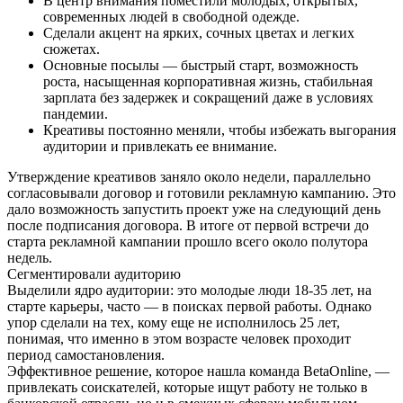
В центр внимания поместили молодых, открытых,
современных людей в свободной одежде.
Сделали акцент на ярких, сочных цветах и легких
сюжетах.
Основные посылы — быстрый старт, возможность
роста, насыщенная корпоративная жизнь, стабильная
зарплата без задержек и сокращений даже в условиях
пандемии.
Креативы постоянно меняли, чтобы избежать выгорания
аудитории и привлекать ее внимание.
Утверждение креативов заняло около недели, параллельно
согласовывали договор и готовили рекламную кампанию. Это
дало возможность запустить проект уже на следующий день
после подписания договора. В итоге от первой встречи до
старта рекламной кампании прошло всего около полутора
недель.
Сегментировали аудиторию
Выделили ядро аудитории: это молодые люди 18-35 лет, на
старте карьеры, часто — в поисках первой работы. Однако
упор сделали на тех, кому еще не исполнилось 25 лет,
понимая, что именно в этом возрасте человек проходит
период самостановления.
Эффективное решение, которое нашла команда BetaOnline, —
привлекать соискателей, которые ищут работу не только в