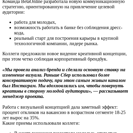
Команда BetaOnline разработала новую коммуникационную
стратегию, ориентированную на привлечение целевой
аудитории:
работа для молодых,
возможность работать в банке без соблюдения дресс-
кода,
реальный старт для построения карьеры в крупной
технологичной компании, лидере рынка.
Коллеги предложили новое видение креативной концепции,
при этом четко соблюдая корпоративный брендбук.
«Мы провели анализ бренда и сделали основную ставку на
изменение визуала. Раньше Сбер использовал более
консервативную подачу, при этом самым живым каналом
был Инстаграм. Мы вдохновлялись им, чтобы повернуть
креативы в сторону молодой аудитории», — рассказывает
менеджер проекта.
Работа с визуальной концепцией дала заметный эффект:
процент откликов на вакансию в возрастном сегменте 18-25
лет вырос на 35%.
Какие приемы использовали коллеги: