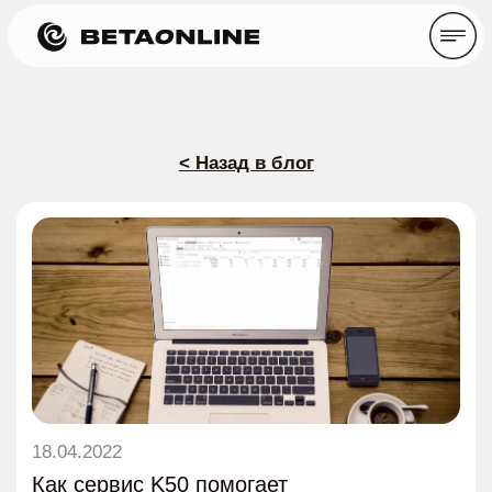
< Назад в блог
18.04.2022
Как сервис K50 помогает
оптимизировать кадровую
лидогенерацию и привлекать
релевантных кандидатов
Время прочтения: ~ 10 минут
Статьи